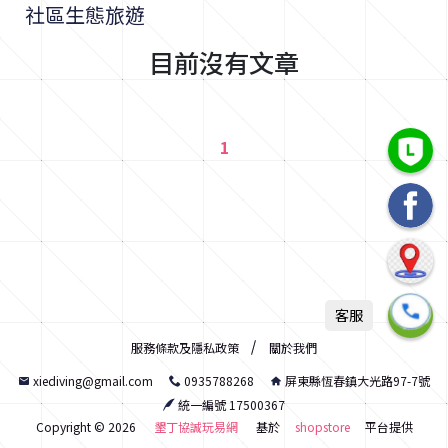
社區生態旅遊
目前沒有文章
1
客服
服務條款及隱私政策
關於我們
xiediving@gmail.com
0935788268
屏東縣恆春鎮大光路97-7號
統一編號 17500367
Copyright ©
2026
墾丁協誠玩易網
基於
shopstore
平台提供