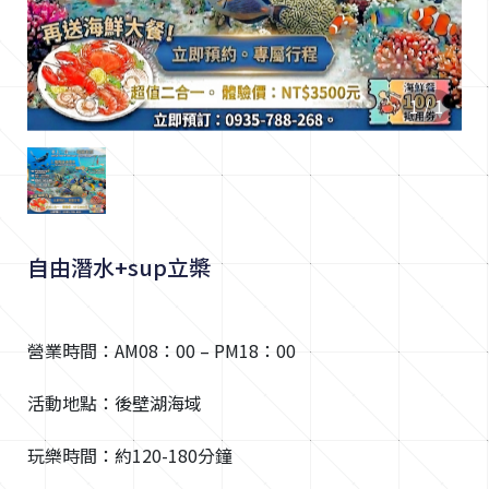
1
/
1
自由潛水+sup立槳
營業時間：AM08：00 – PM18：00
活動地點：後壁湖海域
玩樂時間：約120-180分鐘